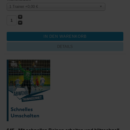
1 Trainer +0,00 €
DETAILS