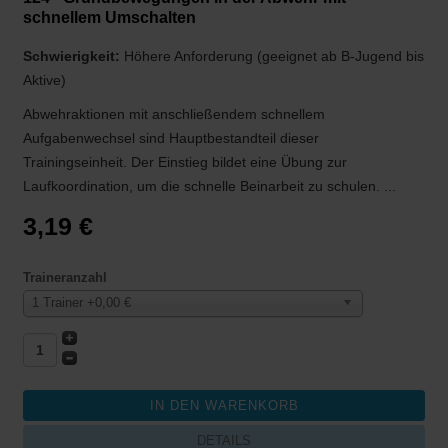
schnellem Umschalten
Schwierigkeit:
Höhere Anforderung (geeignet ab B-Jugend bis
Aktive)
Abwehraktionen mit anschließendem schnellem
Aufgabenwechsel sind Hauptbestandteil dieser
Trainingseinheit. Der Einstieg bildet eine Übung zur
Laufkoordination, um die schnelle Beinarbeit zu schulen. ...
3,19 €
Traineranzahl
1 Trainer +0,00 €
DETAILS