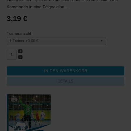
Kommando in eine Folgeaktion ...
3,19 €
Traineranzahl
1 Trainer +0,00 €
DETAILS