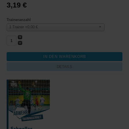
3,19 €
Traineranzahl
1 Trainer +0,00 €
DETAILS