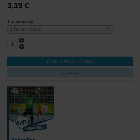
3,19 €
Traineranzahl
1 Trainer +0,00 €
DETAILS