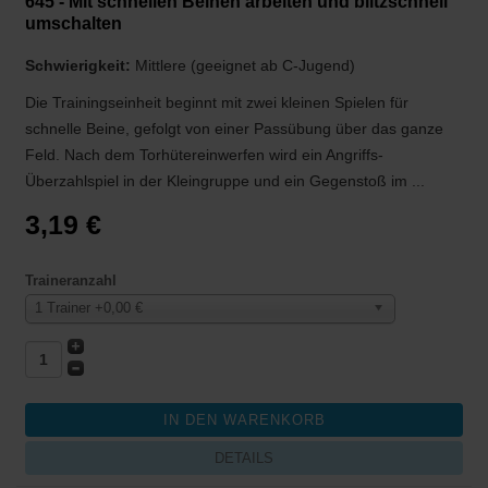
645 - Mit schnellen Beinen arbeiten und blitzschnell
umschalten
Schwierigkeit:
Mittlere (geeignet ab C-Jugend)
Die Trainingseinheit beginnt mit zwei kleinen Spielen für
schnelle Beine, gefolgt von einer Passübung über das ganze
Feld. Nach dem Torhütereinwerfen wird ein Angriffs-
Überzahlspiel in der Kleingruppe und ein Gegenstoß im ...
3,19 €
Traineranzahl
1 Trainer +0,00 €
DETAILS