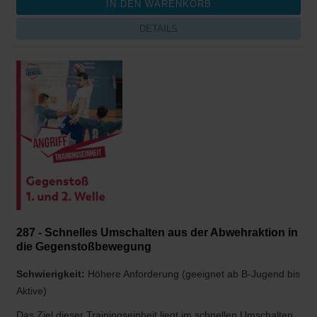
DETAILS
287 - Schnelles Umschalten aus der Abwehraktion in
die Gegenstoßbewegung
Schwierigkeit:
Höhere Anforderung (geeignet ab B-Jugend bis
Aktive)
Das Ziel dieser Trainingseinheit liegt im schnellen Umschalten