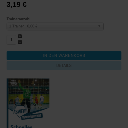
3,19 €
Traineranzahl
1 Trainer +0,00 €
DETAILS