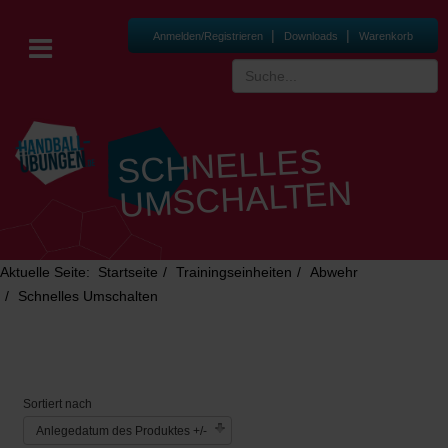
|
|
Anmelden/Registrieren
Downloads
Warenkorb
SCHNELLES
UMSCHALTEN
Aktuelle Seite:
Startseite
Trainingseinheiten
Abwehr
Schnelles Umschalten
Sortiert nach
Anlegedatum des Produktes +/-