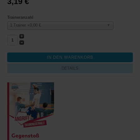
3,19 €
Traineranzahl
1 Trainer +0,00 €
DETAILS