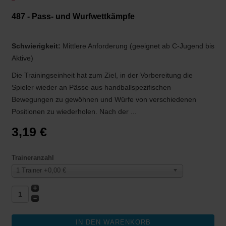
487 - Pass- und Wurfwettkämpfe
Schwierigkeit:
Mittlere Anforderung (geeignet ab C-Jugend bis
Aktive)
Die Trainingseinheit hat zum Ziel, in der Vorbereitung die
Spieler wieder an Pässe aus handballspezifischen
Bewegungen zu gewöhnen und Würfe von verschiedenen
Positionen zu wiederholen. Nach der ...
3,19 €
Traineranzahl
1 Trainer +0,00 €