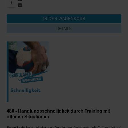
DETAILS
480 - Handlungsschnelligkeit durch Training mit
offenen Situationen
Schwierigkeit:
Mittlere Anforderung (geeignet ab C-Jugend bis