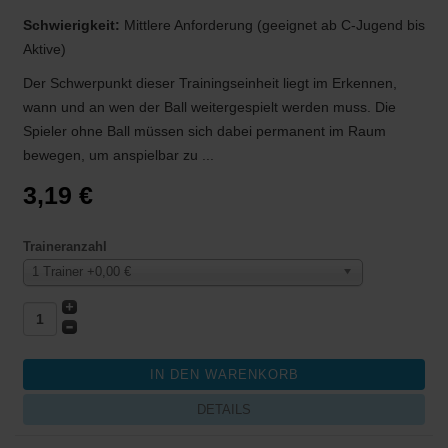
Schwierigkeit:
Mittlere Anforderung (geeignet ab C-Jugend bis
Aktive)
Der Schwerpunkt dieser Trainingseinheit liegt im Erkennen,
wann und an wen der Ball weitergespielt werden muss. Die
Spieler ohne Ball müssen sich dabei permanent im Raum
bewegen, um anspielbar zu ...
3,19 €
Traineranzahl
1 Trainer +0,00 €
DETAILS