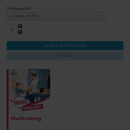
Traineranzahl
1 Trainer +0,00 €
DETAILS