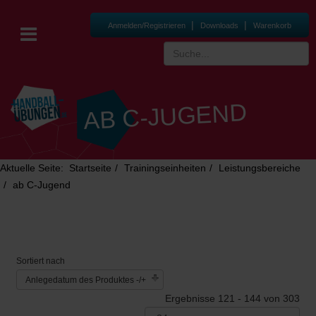
|
|
Anmelden/Registrieren
Downloads
Warenkorb
AB C-JUGEND
Aktuelle Seite:
Startseite
Trainingseinheiten
Leistungsbereiche
ab C-Jugend
Sortiert nach
Anlegedatum des Produktes -/+
Ergebnisse 121 - 144 von 303