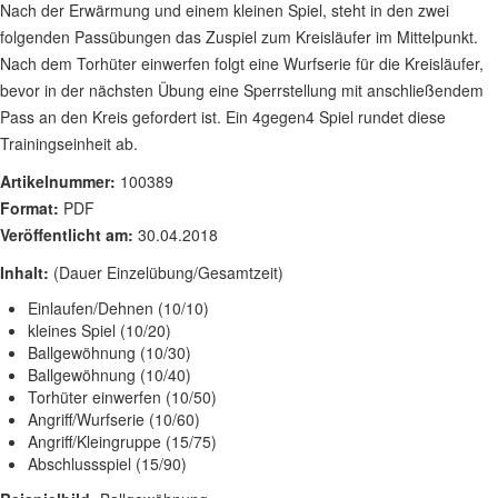
Nach der Erwärmung und einem kleinen Spiel, steht in den zwei
folgenden Passübungen das Zuspiel zum Kreisläufer im Mittelpunkt.
Nach dem Torhüter einwerfen folgt eine Wurfserie für die Kreisläufer,
bevor in der nächsten Übung eine Sperrstellung mit anschließendem
Pass an den Kreis gefordert ist. Ein 4gegen4 Spiel rundet diese
Trainingseinheit ab.
Artikelnummer:
100389
Format:
PDF
Veröffentlicht am:
30.04.2018
Inhalt:
(Dauer Einzelübung/Gesamtzeit)
Einlaufen/Dehnen (10/10)
kleines Spiel (10/20)
Ballgewöhnung (10/30)
Ballgewöhnung (10/40)
Torhüter einwerfen (10/50)
Angriff/Wurfserie (10/60)
Angriff/Kleingruppe (15/75)
Abschlussspiel (15/90)