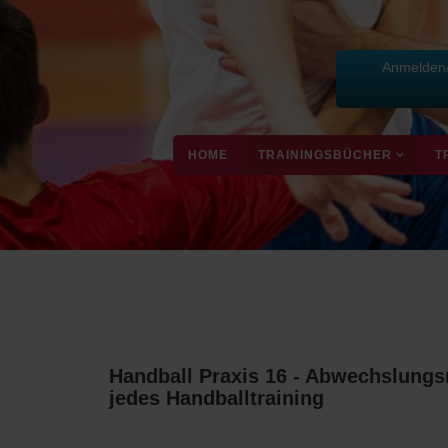
Anmelden/
HOME
TRAININGSBÜCHER
T
Handball Praxis 16 - Abwechslungs
jedes Handballtraining