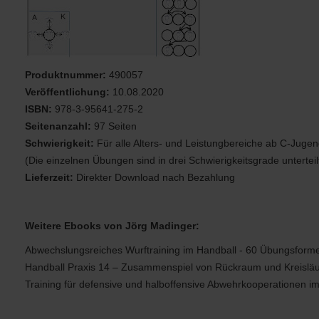
Produktnummer:
490057
Veröffentlichung:
10.08.2020
ISBN:
978-3-95641-275-2
Seitenanzahl:
97 Seiten
Schwierigkeit:
Für alle Alters- und Leistungbereiche ab C-Juge
(Die einzelnen Übungen sind in drei Schwierigkeitsgrade unterteil
Lieferzeit:
Direkter Download nach Bezahlung
Weitere Ebooks von Jörg Madinger:
Abwechslungsreiches Wurftraining im Handball - 60 Übungsformen
Handball Praxis 14 – Zusammenspiel von Rückraum und Kreisläu
Training für defensive und halboffensive Abwehrkooperationen i