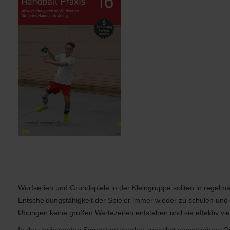
Handball Praxis 16 - Abwechslungsreiche Wurfserien für jedes
Handballtraining
Wurfserien und Grundspiele in der Kleingruppe sollten in regelmä
Entscheidungsfähigkeit der Spieler immer wieder zu schulen und w
Übungen keine großen Wartezeiten entstehen und sie effektiv vi