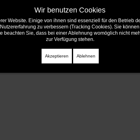
Wir benutzen Cookies
er Website. Einige von ihnen sind essenziell für den Betrieb 
 Nutzererfahrung zu verbessern (Tracking Cookies). Sie können 
 438)
e beachten Sie, dass bei einer Ablehnung womöglich nicht mehr 
Aktionen in der Kleingruppe (TE 472)
zur Verfügung stehen.
64)
Akzeptieren
Ablehnen
TE 452)