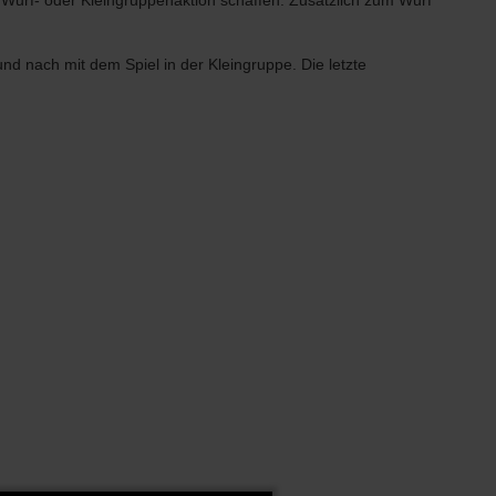
 Wurf- oder Kleingruppenaktion schaffen. Zusätzlich zum Wurf
 nach mit dem Spiel in der Kleingruppe. Die letzte