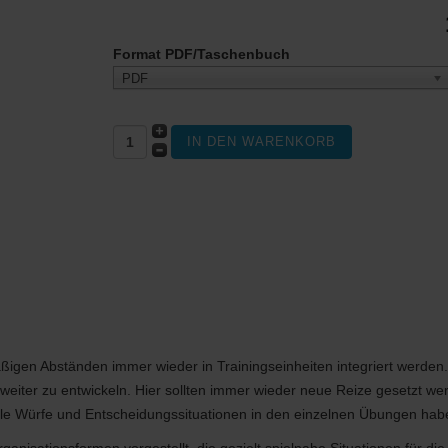
Format PDF/Taschenbuch
PDF
ßigen Abständen immer wieder in Trainingseinheiten integriert werden. 
eiter zu entwickeln. Hier sollten immer wieder neue Reize gesetzt werde
ele Würfe und Entscheidungssituationen in den einzelnen Übungen hab