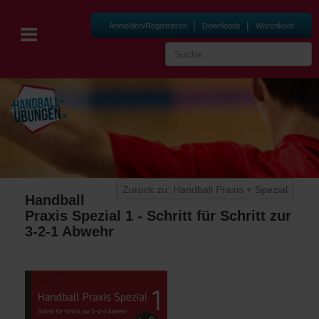
|
|
Anmelden/Registrieren
Downloads
Warenkorb
Zurück zu: Handball Praxis + Spezial
Handball
Praxis Spezial 1 - Schritt für Schritt zur
3-2-1 Abwehr