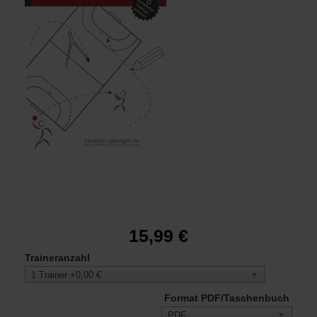
Handball Praxis Spezial 1 - Schritt für Schritt zur 3-2-1
Abwehr
15,99 €
Traineranzahl
1 Trainer +0,00 €
Format PDF/Taschenbuch
PDF