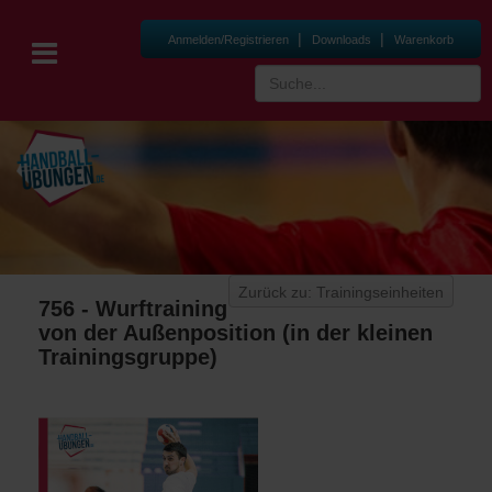
|
|
Anmelden/Registrieren
Downloads
Warenkorb
Zurück zu: Trainingseinheiten
756 - Wurftraining
von der Außenposition (in der kleinen
Trainingsgruppe)