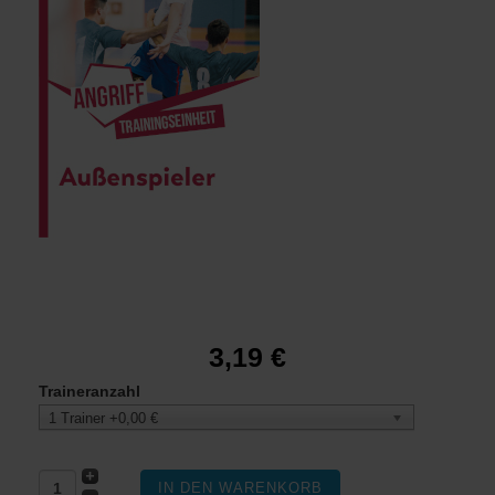
Wurftraining von der Außenposition (in der kleinen
Trainingsgruppe)
3,19 €
Traineranzahl
1 Trainer +0,00 €