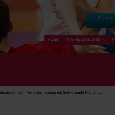
Anmelden/
HOME
TRAININGSBÜCHER
T
dination
525 - Virtuelles Training mit Schwerpunkt Koordination