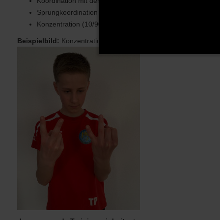
Koordination mit dem Tennisball (10/70)
Sprungkoordination (10/80)
Konzentration (10/90)
Beispielbild:
Konzentration