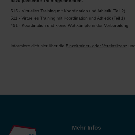
dazu passende Trainingseinheiten:
515 - Virtuelles Training mit Koordination und Athletik (Teil 2)
511 - Virtuelles Training mit Koordination und Athletik (Teil 1)
491 - Koordination und kleine Wettkämpfe in der Vorbereitung
Informiere dich hier
über die
Einzeltrainer- oder Vereinslizenz
und
Mehr Infos