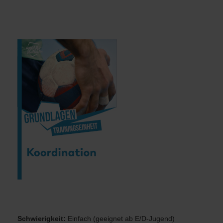
Virtuelles Training mit Schwerpunkt Koordination
Schwierigkeit:
Einfach (geeignet ab E/D-Jugend)