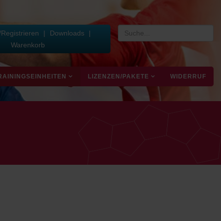
Registrieren
|
Downloads
|
Warenkorb
RAININGSEINHEITEN
LIZENZEN/PAKETE
WIDERRUF