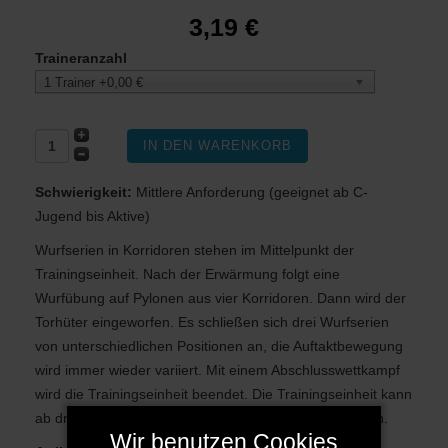
3,19 €
Traineranzahl
1 Trainer +0,00 €
Schwierigkeit:
Mittlere Anforderung (geeignet ab C-
Jugend bis Aktive)
Wurfserien in Korridoren stehen im Mittelpunkt der
Trainingseinheit. Nach der Erwärmung folgt eine
Wurfübung auf Pylonen aus vier Korridoren. Dann wird der
Torhüter eingeworfen. Es schließen sich drei Wurfserien
von unterschiedlichen Positionen an, die Auftaktbewegung
wird immer wieder variiert. Mit einem Abschlusswettkampf
wird die Trainingseinheit beendet. Die Trainingseinheit kann
ab drei Feldspielern plus Torhüter durchgeführt werden.
Wir benutzen Cookies