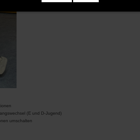
tionen
gangswechsel (E und D-Jugend)
ionen umschalten