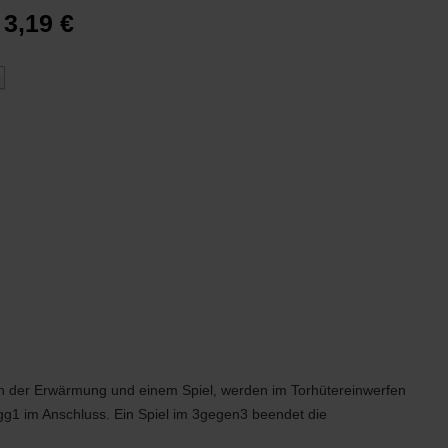
3,19 €
ach der Erwärmung und einem Spiel, werden im Torhütereinwerfen
gg1 im Anschluss. Ein Spiel im 3gegen3 beendet die