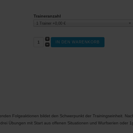
Traineranzahl
1 Trainer +0,00 €
hiedenen
henden Folgeaktionen bildet den Schwerpunkt der Trainingseinheit. N
 drei Übungen mit Start aus offenen Situationen und Wurfserien oder 1