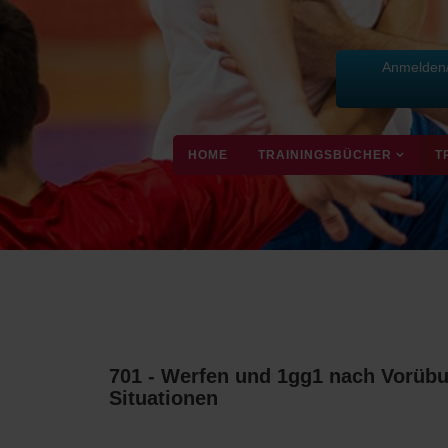
Anmelden/
HOME
TRAININGSBÜCHER
T
701 - Werfen und 1gg1 nach Vorübu
Situationen