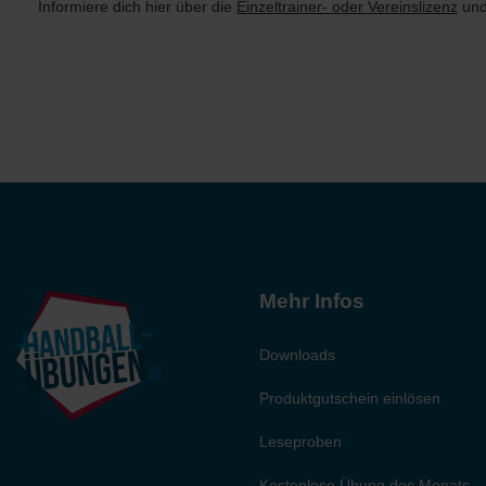
Informiere dich hier
über die
Einzeltrainer- oder Vereinslizenz
und
Mehr Infos
Downloads
Produktgutschein einlösen
Leseproben
Kostenlose Übung des Monats