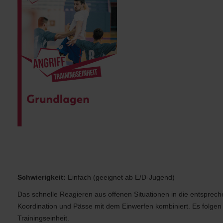
Grundlagentraining: Ballhandling, Fangen und Werfen mit versc
Spielgeräten
Schwierigkeit:
Einfach (geeignet ab E/D-Jugend)
Das schnelle Reagieren aus offenen Situationen in die entsprec
Koordination und Pässe mit dem Einwerfen kombiniert. Es folgen
Trainingseinheit.