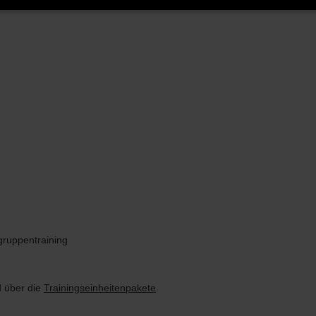
gruppentraining
 über die
Trainingseinheitenpakete
.