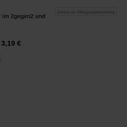
Zurück zu: Kleingruppentraining
or im 2gegen2 und
3,19 €