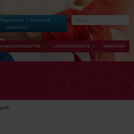
Registrieren
|
Downloads
|
Warenkorb
RAININGSEINHEITEN
LIZENZEN/PAKETE
WIDERRUF
egen3