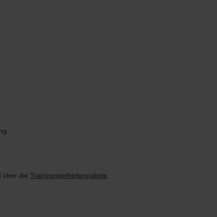
ing
 über die
Trainingseinheitenpakete
.