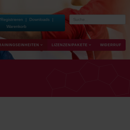
Registrieren
|
Downloads
|
Warenkorb
RAININGSEINHEITEN
LIZENZEN/PAKETE
WIDERRUF