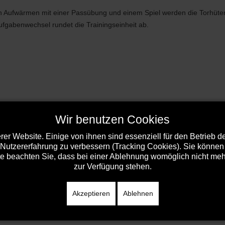
ach Aufwärmen mit einer Passübung und einem Spiel werden die Torhüte
ufgabenwechsel rundet die Trainingseinheit ab.
Wir benutzen Cookies
er Website. Einige von ihnen sind essenziell für den Betrieb 
 Nutzererfahrung zu verbessern (Tracking Cookies). Sie können 
e beachten Sie, dass bei einer Ablehnung womöglich nicht mehr 
zur Verfügung stehen.
Akzeptieren
Ablehnen