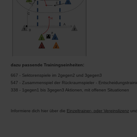
dazu passende Trainingseinheiten:
667 - Sektorenspiele im 2gegen2 und 3gegen3
547 - Zusammenspiel der Rückraumspieler - Entscheidungstrain
338 - 1gegen1 bis 3gegen3 Aktionen, mit offenen Situationen
Informiere dich hier
über die
Einzeltrainer- oder Vereinslizenz
und