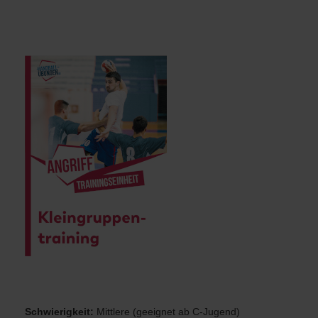
2gegen2 Aktionen nach offenem Auftakt
Schwierigkeit:
Mittlere (geeignet ab C-Jugend)