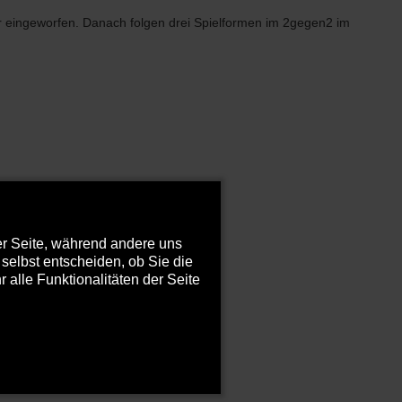
r eingeworfen. Danach folgen drei Spielformen im 2gegen2 im
der Seite, während andere uns
selbst entscheiden, ob Sie die
alle Funktionalitäten der Seite