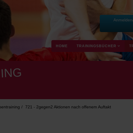
Anmelden/
HOME
TRAININGSBÜCHER
T
ING
pentraining
721 - 2gegen2 Aktionen nach offenem Auftakt