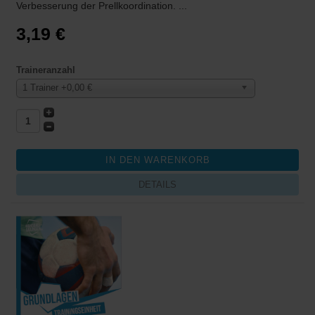
Verbesserung der Prellkoordination. ...
3,19 €
Traineranzahl
1 Trainer +0,00 €
DETAILS