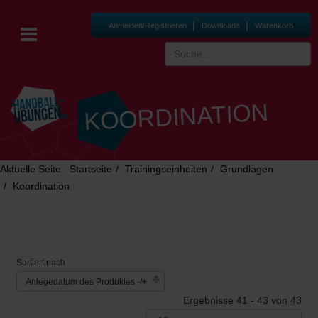
|
|
Anmelden/Registrieren
Downloads
Warenkorb
KOORDINATION
Aktuelle Seite:
Startseite
Trainingseinheiten
Grundlagen
Koordination
Sortiert nach
Anlegedatum des Produktes -/+
Ergebnisse 41 - 43 von 43