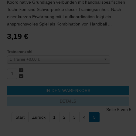
Koordinative Grundlagen verbunden mit handballspezifischen
Techniken sind Schwerpunkte dieser Trainingseinheit. Nach
einer kurzen Erwärmung mit Laufkoordination folgt ein
anspruchsvolles Spiel als Kombination von Handball ...
3,19 €
Traineranzahl
1 Trainer +0,00 €
DETAILS
Seite 5 von 5
Start
Zurück
1
2
3
4
5