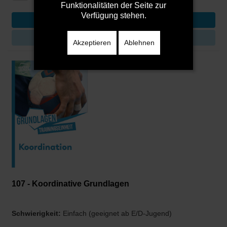
Funktionalitäten der Seite zur
Verfügung stehen.
DETAILS
Akzeptieren
Ablehnen
107 - Koordinative Grundlagen
Schwierigkeit:
Einfach (geeignet ab E/D-Jugend)