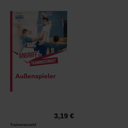
Wurftraining auf der Außenposition
3,19 €
Traineranzahl