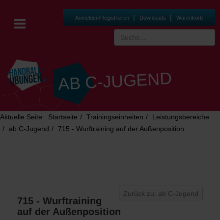
|
|
Anmelden/Registrieren
Downloads
Warenkorb
AB C-JUGEND
Aktuelle Seite:
Startseite
Trainingseinheiten
Leistungsbereiche
ab C-Jugend
715 - Wurftraining auf der Außenposition
Zurück zu: ab C-Jugend
715 - Wurftraining
auf der Außenposition