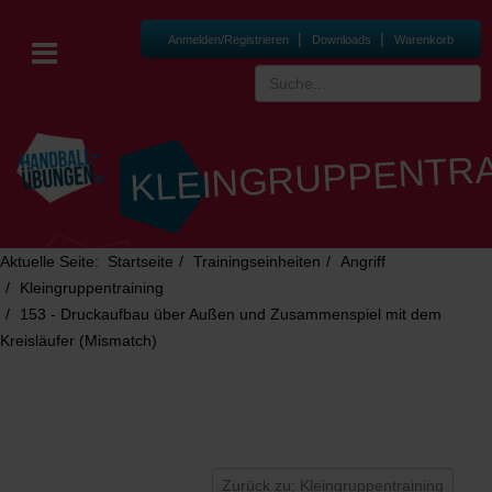
|
|
Anmelden/Registrieren
Downloads
Warenkorb
KLEINGRUPPENTRA
Aktuelle Seite:
Startseite
Trainingseinheiten
Angriff
Kleingruppentraining
153 - Druckaufbau über Außen und Zusammenspiel mit dem
Kreisläufer (Mismatch)
Zurück zu: Kleingruppentraining