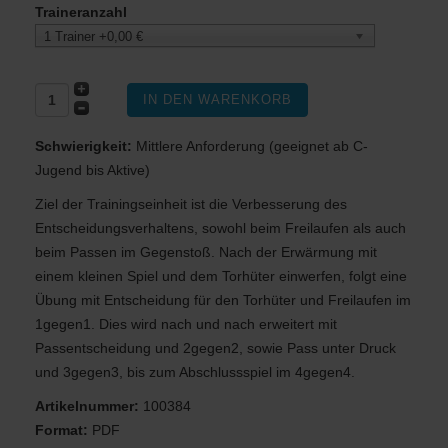
Traineranzahl
1 Trainer +0,00 €
Schwierigkeit:
Mittlere Anforderung (geeignet ab C-
Jugend bis Aktive)
Ziel der Trainingseinheit ist die Verbesserung des
Entscheidungsverhaltens, sowohl beim Freilaufen als auch
beim Passen im Gegenstoß. Nach der Erwärmung mit
einem kleinen Spiel und dem Torhüter einwerfen, folgt eine
Übung mit Entscheidung für den Torhüter und Freilaufen im
1gegen1. Dies wird nach und nach erweitert mit
Passentscheidung und 2gegen2, sowie Pass unter Druck
und 3gegen3, bis zum Abschlussspiel im 4gegen4.
Artikelnummer:
100384
Format:
PDF