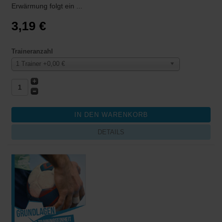
Erwärmung folgt ein ...
3,19 €
Traineranzahl
1 Trainer +0,00 €
DETAILS