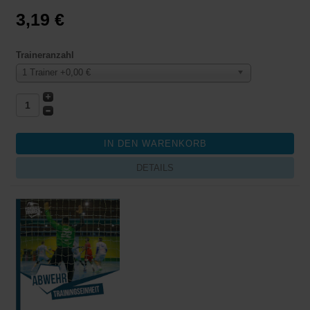
3,19 €
Traineranzahl
1 Trainer +0,00 €
DETAILS