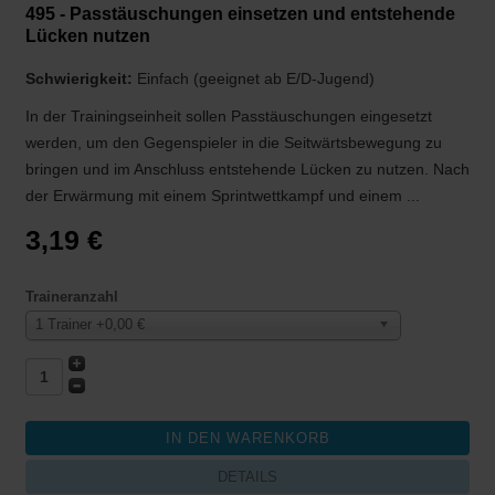
495 - Passtäuschungen einsetzen und entstehende
Lücken nutzen
Schwierigkeit:
Einfach (geeignet ab E/D-Jugend)
In der Trainingseinheit sollen Passtäuschungen eingesetzt
werden, um den Gegenspieler in die Seitwärtsbewegung zu
bringen und im Anschluss entstehende Lücken zu nutzen. Nach
der Erwärmung mit einem Sprintwettkampf und einem ...
3,19 €
Traineranzahl
1 Trainer +0,00 €
DETAILS