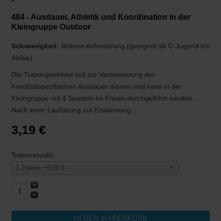
484 - Ausdauer, Athletik und Koordination in der
Kleingruppe Outdoor
Schwierigkeit:
Mittlere Anforderung (geeignet ab C-Jugend bis
Aktive)
Die Trainingseinheit soll zur Verbesserung der
handballspezifischen Ausdauer dienen und kann in der
Kleingruppe mit 4 Spielern im Freien durchgeführt werden.
Nach einer Laufübung zur Erwärmung ...
3,19 €
Traineranzahl
1 Trainer +0,00 €