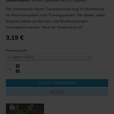
Schwierigkeit:
Einfach (geeignet ab E/D-Jugend)
Der Schwerpunkt dieser Trainingseinheit liegt im Wurftraining
für Rückraumspieler nach Trainingspausen. Die Spieler sollen
langsam wieder an die Lauf- und Wurfbewegungen
herangeführt werden. Nach der Erwärmung mit ...
3,19 €
Traineranzahl
1 Trainer +0,00 €
DETAILS