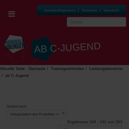
|
|
Anmelden/Registrieren
Downloads
Warenkorb
AB C-JUGEND
Aktuelle Seite:
Startseite
Trainingseinheiten
Leistungsbereiche
ab C-Jugend
Sortiert nach
Anlegedatum des Produktes +/-
Ergebnisse 169 - 192 von 303