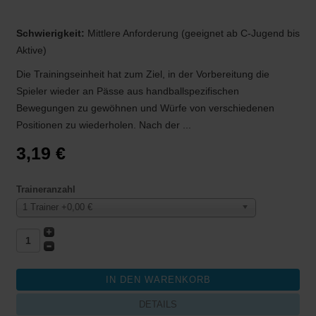
Schwierigkeit:
Mittlere Anforderung (geeignet ab C-Jugend bis
Aktive)
Die Trainingseinheit hat zum Ziel, in der Vorbereitung die
Spieler wieder an Pässe aus handballspezifischen
Bewegungen zu gewöhnen und Würfe von verschiedenen
Positionen zu wiederholen. Nach der ...
3,19 €
Traineranzahl
1 Trainer +0,00 €
DETAILS