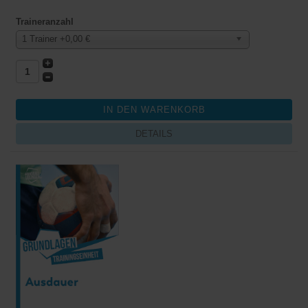
Traineranzahl
1 Trainer +0,00 €
DETAILS