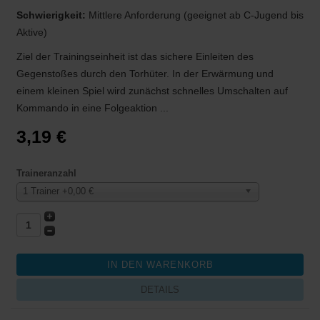
Schwierigkeit:
Mittlere Anforderung (geeignet ab C-Jugend bis
Aktive)
Ziel der Trainingseinheit ist das sichere Einleiten des
Gegenstoßes durch den Torhüter. In der Erwärmung und
einem kleinen Spiel wird zunächst schnelles Umschalten auf
Kommando in eine Folgeaktion ...
3,19 €
Traineranzahl
1 Trainer +0,00 €
DETAILS