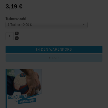
3,19 €
Traineranzahl
1 Trainer +0,00 €
DETAILS