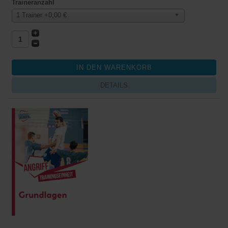
Traineranzahl
1 Trainer +0,00 €
DETAILS