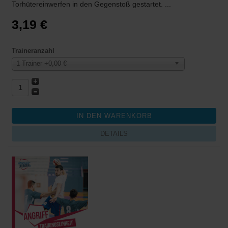
Torhütereinwerfen in den Gegenstoß gestartet. ...
3,19 €
Traineranzahl
1 Trainer +0,00 €
DETAILS