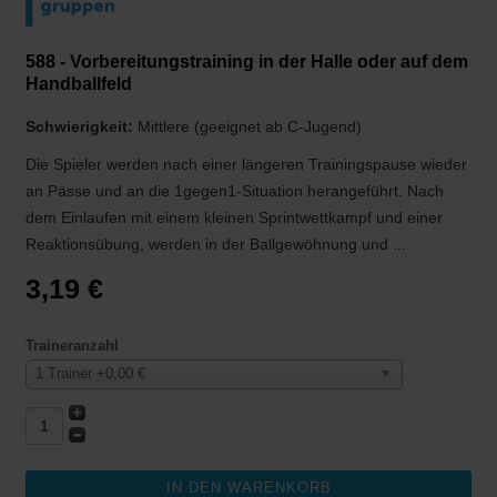
588 - Vorbereitungstraining in der Halle oder auf dem
Handballfeld
Schwierigkeit:
Mittlere (geeignet ab C-Jugend)
Die Spieler werden nach einer längeren Trainingspause wieder
an Pässe und an die 1gegen1-Situation herangeführt. Nach
dem Einlaufen mit einem kleinen Sprintwettkampf und einer
Reaktionsübung, werden in der Ballgewöhnung und ...
3,19 €
Traineranzahl
1 Trainer +0,00 €