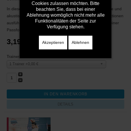
Cookies zulassen möchten. Bitte
In dieser Trainingseinheit müssen die Spieler auf optische und
beachten Sie, dass bei einer
Ablehnung womöglich nicht mehr alle
akustische Signale reagieren und die entsprechenden Aktionen
Funktionalitäten der Seite zur
ausführen. In Ballgewöhnung und einem Spiel wird aus einer
Verfügung stehen.
Passfolge und einen Parteiball heraus in ...
3,19 €
Akzeptieren
Ablehnen
Traineranzahl
1 Trainer +0,00 €
DETAILS