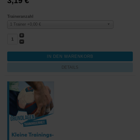
3,19 €
Traineranzahl
1 Trainer +0,00 €
DETAILS