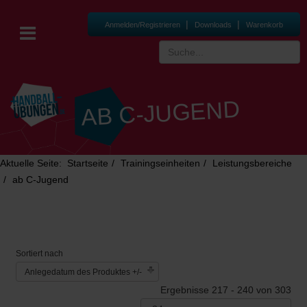
|
|
Anmelden/Registrieren
Downloads
Warenkorb
AB C-JUGEND
Aktuelle Seite:
Startseite
Trainingseinheiten
Leistungsbereiche
ab C-Jugend
Sortiert nach
Anlegedatum des Produktes +/-
Ergebnisse 217 - 240 von 303