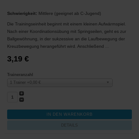
Schwierigkeit:
Mittlere (geeignet ab C-Jugend)
Die Trainingseinheit beginnt mit einem kleinen Aufwärmspiel.
Nach einer Koordinationsübung mit Springseilen, geht es zur
Ballgewöhnung, in der sukzessive an die Laufbewegung der
Kreuzbewegung herangeführt wird. Anschließend ...
3,19 €
Traineranzahl
1 Trainer +0,00 €
DETAILS