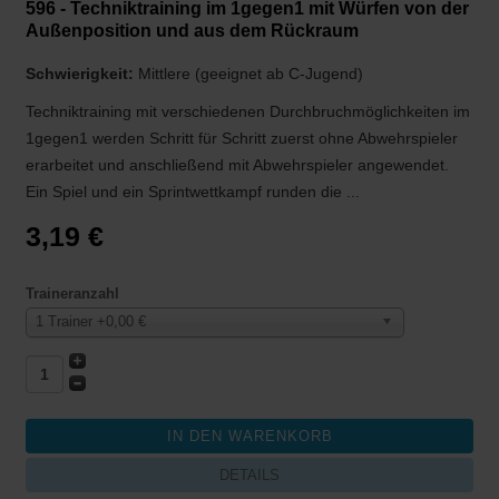
596 - Techniktraining im 1gegen1 mit Würfen von der
Außenposition und aus dem Rückraum
Schwierigkeit:
Mittlere (geeignet ab C-Jugend)
Techniktraining mit verschiedenen Durchbruchmöglichkeiten im
1gegen1 werden Schritt für Schritt zuerst ohne Abwehrspieler
erarbeitet und anschließend mit Abwehrspieler angewendet.
Ein Spiel und ein Sprintwettkampf runden die ...
3,19 €
Traineranzahl
1 Trainer +0,00 €
DETAILS