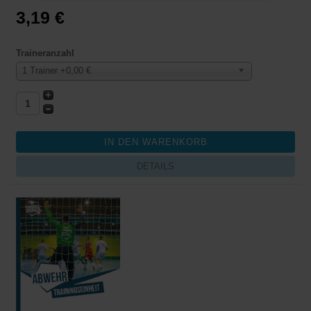
3,19 €
Traineranzahl
1 Trainer +0,00 €
DETAILS