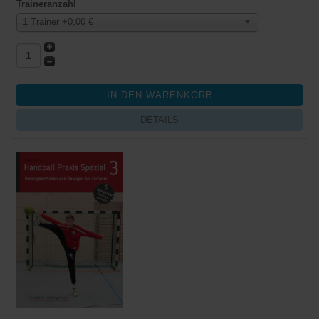
Traineranzahl
1 Trainer +0,00 €
DETAILS