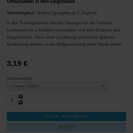
Umschalten in den Gegenstoß
Schwierigkeit:
Mittlere (geeignet ab C-Jugend)
In der Trainingseinheit werden Übungen für die Torhüter
kombiniert mit schnellem Umschalten und dem Einleiten des
Gegenstoßes. Nach einer Laufübung und einem Spiel zur
Erwärmung werden in der Ballgewöhnung weite Pässe geübt.
...
3,19 €
Traineranzahl
1 Trainer +0,00 €
DETAILS