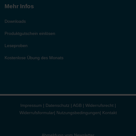
Mehr Infos
Downloads
Produktgutschein einlösen
Leseproben
Kostenlose Übung des Monats
Impressum
|
Datenschutz
|
AGB
|
Widerrufsrecht
|
Widerrufsformular
|
Nutzungsbedingungen
|
Kontakt
Abmeldung vom Newsletter