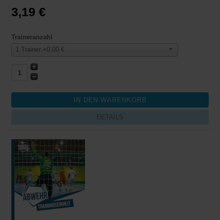
3,19 €
Traineranzahl
1 Trainer +0,00 €
DETAILS