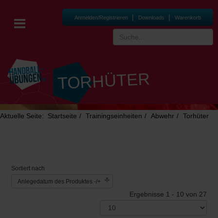
|
|
Anmelden/Registrieren
Downloads
Warenkorb
TORHÜTER
Aktuelle Seite:
Startseite
Trainingseinheiten
Abwehr
Torhüter
Sortiert nach
Anlegedatum des Produktes -/+
Ergebnisse 1 - 10 von 27